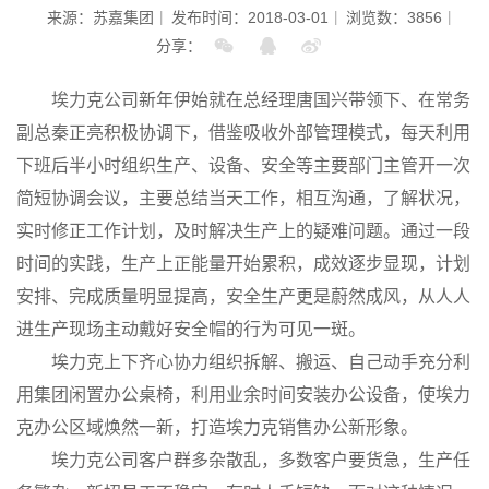
来源：苏嘉集团
发布时间：2018-03-01
浏览数：3856
分享：
埃力克公司新年伊始就在总经理唐国兴带领下、在常务
副总秦正亮积极协调下，借鉴吸收外部管理模式，每天利用
下班后半小时组织生产、设备、安全等主要部门主管开一次
简短协调会议，主要总结当天工作，相互沟通，了解状况，
实时修正工作计划，及时解决生产上的疑难问题。通过一段
时间的实践，生产上正能量开始累积，成效逐步显现，计划
安排、完成质量明显提高，安全生产更是蔚然成风，从人人
进生产现场主动戴好安全帽的行为可见一斑。
埃力克上下齐心协力组织拆解、搬运、自己动手充分利
用集团闲置办公桌椅，利用业余时间安装办公设备，使埃力
克办公区域焕然一新，打造埃力克销售办公新形象。
埃力克公司客户群多杂散乱，多数客户要货急，生产任