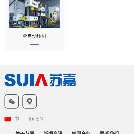
全自动压机
中
EN
关于苏嘉
新闻资讯
集团产业
联系我们