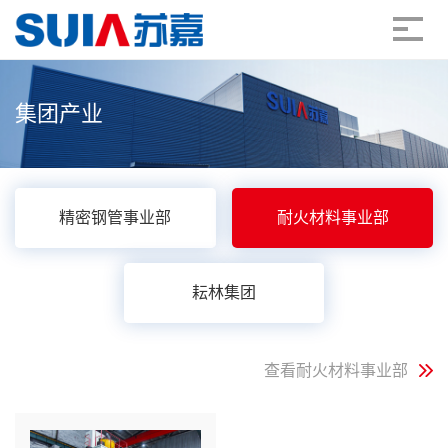
集团产业
精密钢管事业部
耐火材料事业部
耘林集团
查看耐火材料事业部